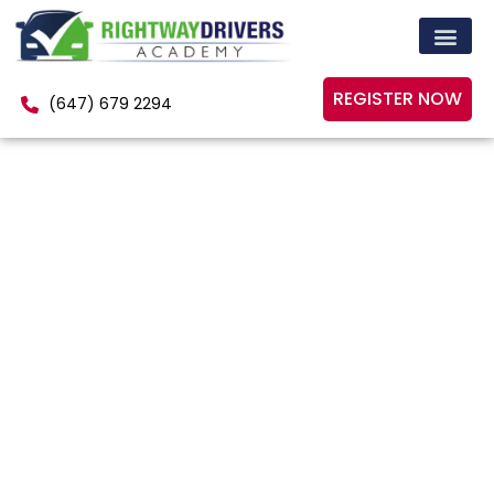
REGISTER NOW
(647) 679 2294