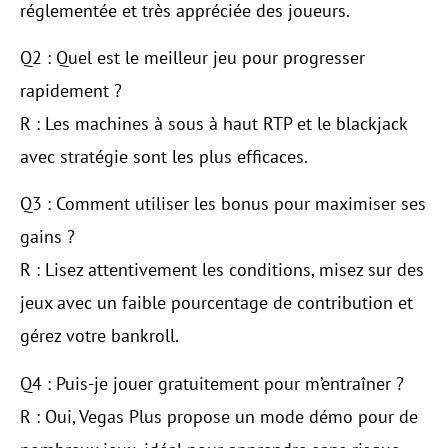
réglementée et très appréciée des joueurs.
Q2 : Quel est le meilleur jeu pour progresser
rapidement ?
R : Les machines à sous à haut RTP et le blackjack
avec stratégie sont les plus efficaces.
Q3 : Comment utiliser les bonus pour maximiser ses
gains ?
R : Lisez attentivement les conditions, misez sur des
jeux avec un faible pourcentage de contribution et
gérez votre bankroll.
Q4 : Puis-je jouer gratuitement pour m’entraîner ?
R : Oui, Vegas Plus propose un mode démo pour de