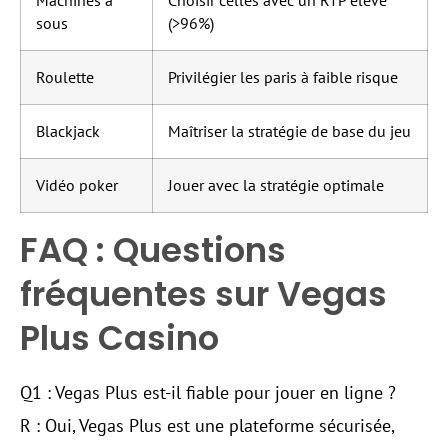
sous
(>96%)
Roulette
Privilégier les paris à faible risque
Blackjack
Maîtriser la stratégie de base du jeu
Vidéo poker
Jouer avec la stratégie optimale
FAQ : Questions
fréquentes sur Vegas
Plus Casino
Q1 : Vegas Plus est-il fiable pour jouer en ligne ?
R : Oui, Vegas Plus est une plateforme sécurisée,