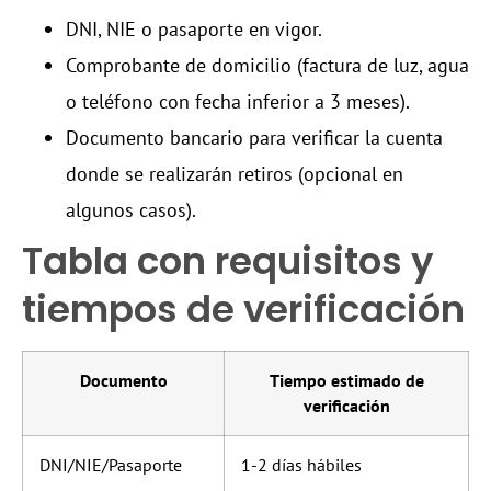
DNI, NIE o pasaporte en vigor.
Comprobante de domicilio (factura de luz, agua
o teléfono con fecha inferior a 3 meses).
Documento bancario para verificar la cuenta
donde se realizarán retiros (opcional en
algunos casos).
Tabla con requisitos y
tiempos de verificación
Documento
Tiempo estimado de
verificación
DNI/NIE/Pasaporte
1-2 días hábiles