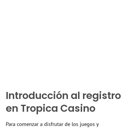
Introducción al registro
en Tropica Casino
Para comenzar a disfrutar de los juegos y