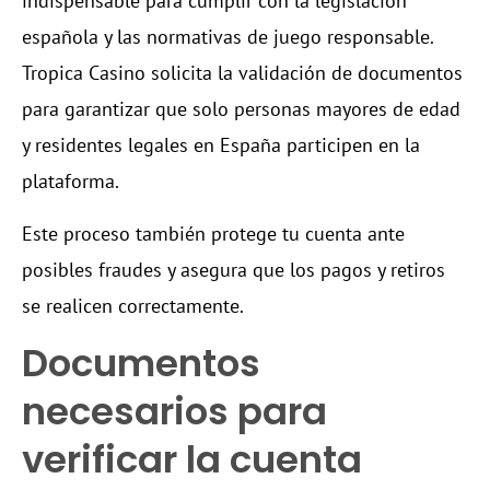
indispensable para cumplir con la legislación
española y las normativas de juego responsable.
Tropica Casino solicita la validación de documentos
para garantizar que solo personas mayores de edad
y residentes legales en España participen en la
plataforma.
Este proceso también protege tu cuenta ante
posibles fraudes y asegura que los pagos y retiros
se realicen correctamente.
Documentos
necesarios para
verificar la cuenta