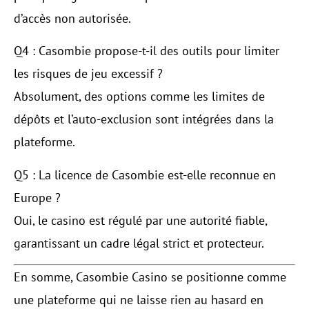
d’accès non autorisée.
Q4 : Casombie propose-t-il des outils pour limiter
les risques de jeu excessif ?
Absolument, des options comme les limites de
dépôts et l’auto-exclusion sont intégrées dans la
plateforme.
Q5 : La licence de Casombie est-elle reconnue en
Europe ?
Oui, le casino est régulé par une autorité fiable,
garantissant un cadre légal strict et protecteur.
En somme, Casombie Casino se positionne comme
une plateforme qui ne laisse rien au hasard en