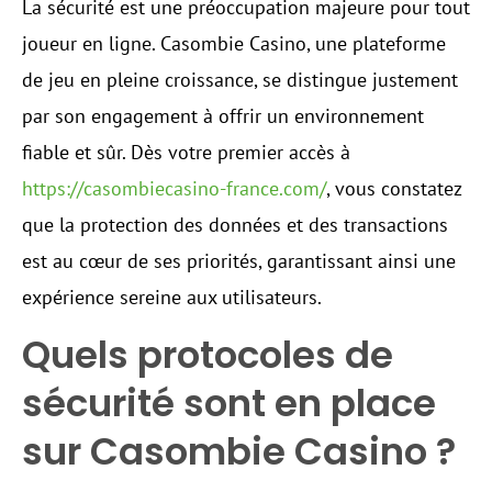
La sécurité est une préoccupation majeure pour tout
joueur en ligne. Casombie Casino, une plateforme
de jeu en pleine croissance, se distingue justement
par son engagement à offrir un environnement
fiable et sûr. Dès votre premier accès à
https://casombiecasino-france.com/
, vous constatez
que la protection des données et des transactions
est au cœur de ses priorités, garantissant ainsi une
expérience sereine aux utilisateurs.
Quels protocoles de
sécurité sont en place
sur Casombie Casino ?