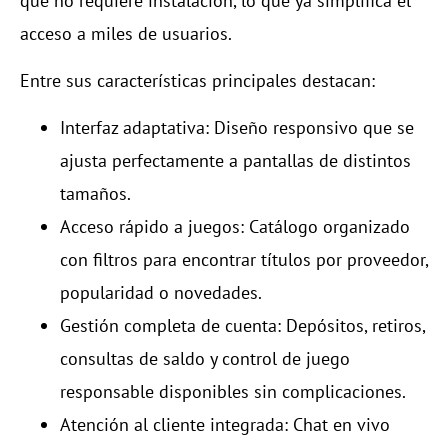
que no requiere instalación, lo que ya simplifica el
acceso a miles de usuarios.
Entre sus características principales destacan:
Interfaz adaptativa: Diseño responsivo que se
ajusta perfectamente a pantallas de distintos
tamaños.
Acceso rápido a juegos: Catálogo organizado
con filtros para encontrar títulos por proveedor,
popularidad o novedades.
Gestión completa de cuenta: Depósitos, retiros,
consultas de saldo y control de juego
responsable disponibles sin complicaciones.
Atención al cliente integrada: Chat en vivo