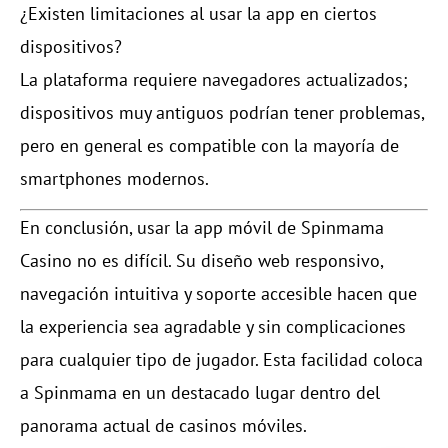
¿Existen limitaciones al usar la app en ciertos
dispositivos?
La plataforma requiere navegadores actualizados;
dispositivos muy antiguos podrían tener problemas,
pero en general es compatible con la mayoría de
smartphones modernos.
En conclusión, usar la app móvil de Spinmama
Casino no es difícil. Su diseño web responsivo,
navegación intuitiva y soporte accesible hacen que
la experiencia sea agradable y sin complicaciones
para cualquier tipo de jugador. Esta facilidad coloca
a Spinmama en un destacado lugar dentro del
panorama actual de casinos móviles.