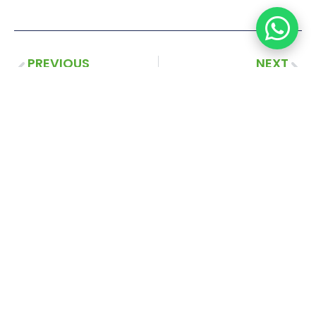
PREVIOUS
NEXT
Bono de bienvenida Locowin Casino: qué ofrece realmente
Les critères à considérer avant de jouer sur Julius Casino
About Us
Rightway Drivers Mississauga is a Ministry
Approved Driving School that offers Top Quality