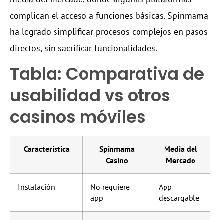
complican el acceso a funciones básicas. Spinmama
ha logrado simplificar procesos complejos en pasos
directos, sin sacrificar funcionalidades.
Tabla: Comparativa de
usabilidad vs otros
casinos móviles
Característica
Spinmama
Media del
Casino
Mercado
Instalación
No requiere
App
app
descargable