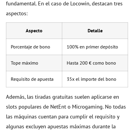
fundamental. En el caso de Locowin, destacan tres
aspectos:
Aspecto
Detalle
Porcentaje de bono
100% en primer depósito
Tope máximo
Hasta 200 € como bono
Requisito de apuesta
35x el importe del bono
Además, las tiradas gratuitas suelen aplicarse en
slots populares de NetEnt o Microgaming. No todas
las máquinas cuentan para cumplir el requisito y
algunas excluyen apuestas máximas durante la