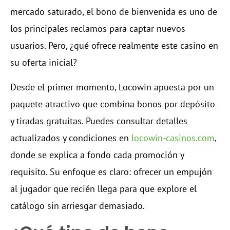
mercado saturado, el bono de bienvenida es uno de
los principales reclamos para captar nuevos
usuarios. Pero, ¿qué ofrece realmente este casino en
su oferta inicial?
Desde el primer momento, Locowin apuesta por un
paquete atractivo que combina bonos por depósito
y tiradas gratuitas. Puedes consultar detalles
actualizados y condiciones en
locowin-casinos.com
,
donde se explica a fondo cada promoción y
requisito. Su enfoque es claro: ofrecer un empujón
al jugador que recién llega para que explore el
catálogo sin arriesgar demasiado.