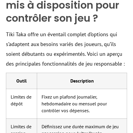
mis à disposition pour
contrôler son jeu ?
Tiki Taka offre un éventail complet d’options qui
s’adaptent aux besoins variés des joueurs, qu’ils
soient débutants ou expérimentés. Voici un aperçu
des principales fonctionnalités de jeu responsable :
Outil
Description
Limites de
Fixez un plafond journalier,
dépôt
hebdomadaire ou mensuel pour
contrôler vos dépenses.
Limites de
Définissez une durée maximum de jeu