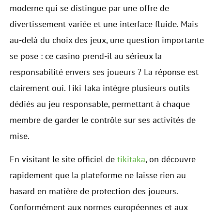
moderne qui se distingue par une offre de
divertissement variée et une interface fluide. Mais
au-delà du choix des jeux, une question importante
se pose : ce casino prend-il au sérieux la
responsabilité envers ses joueurs ? La réponse est
clairement oui. Tiki Taka intègre plusieurs outils
dédiés au jeu responsable, permettant à chaque
membre de garder le contrôle sur ses activités de
mise.
En visitant le site officiel de
tikitaka
, on découvre
rapidement que la plateforme ne laisse rien au
hasard en matière de protection des joueurs.
Conformément aux normes européennes et aux