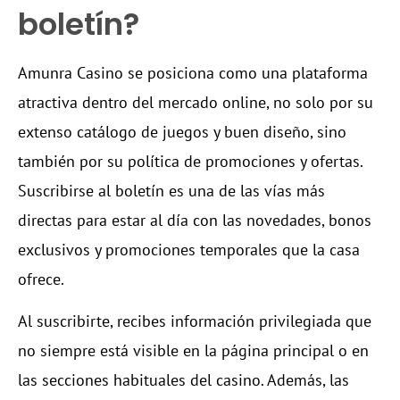
boletín?
Amunra Casino se posiciona como una plataforma
atractiva dentro del mercado online, no solo por su
extenso catálogo de juegos y buen diseño, sino
también por su política de promociones y ofertas.
Suscribirse al boletín es una de las vías más
directas para estar al día con las novedades, bonos
exclusivos y promociones temporales que la casa
ofrece.
Al suscribirte, recibes información privilegiada que
no siempre está visible en la página principal o en
las secciones habituales del casino. Además, las