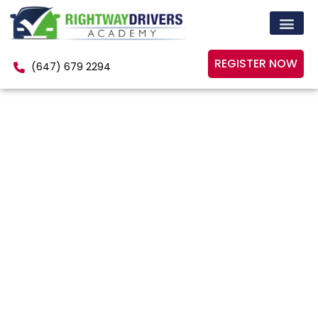
REGISTER NOW
(647) 679 2294