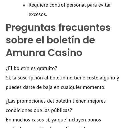
Requiere control personal para evitar
excesos.
Preguntas frecuentes
sobre el boletín de
Amunra Casino
¿El boletín es gratuito?
Sí, la suscripción al boletín no tiene coste alguno y
puedes darte de baja en cualquier momento.
¿Las promociones del boletín tienen mejores
condiciones que las públicas?
En muchos casos sí, ya que incluyen bonos